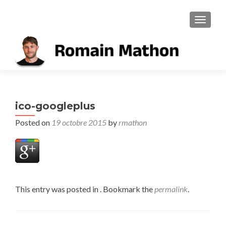
TOGGL
ico-googleplus
Posted on
19 octobre 2015
by
rmathon
This entry was posted in . Bookmark the
permalink
.