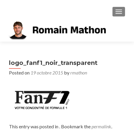
TOGGL
logo_fanf1_noir_transparent
Posted on
19 octobre 2015
by
rmathon
This entry was posted in . Bookmark the
permalink
.