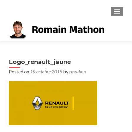
TOGGL
Logo_renault_jaune
Posted on
19 octobre 2015
by
rmathon