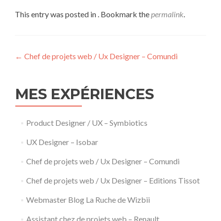
This entry was posted in . Bookmark the
permalink
.
Post
←
Chef de projets web / Ux Designer – Comundi
navigation
MES EXPÉRIENCES
Product Designer / UX – Symbiotics
UX Designer – Isobar
Chef de projets web / Ux Designer – Comundi
Chef de projets web / Ux Designer – Editions Tissot
Webmaster Blog La Ruche de Wizbii
Assistant chez de projets web – Renault