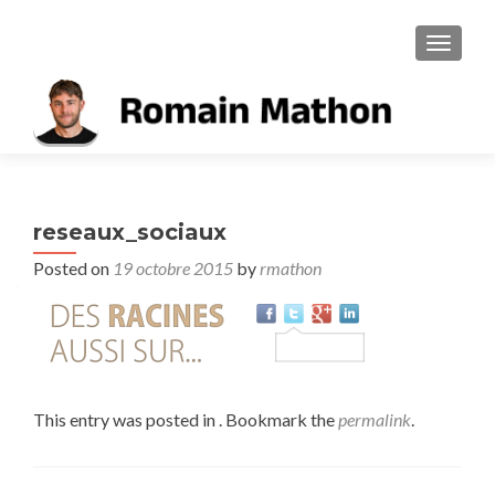
TOGGL
reseaux_sociaux
Posted on
19 octobre 2015
by
rmathon
This entry was posted in . Bookmark the
permalink
.