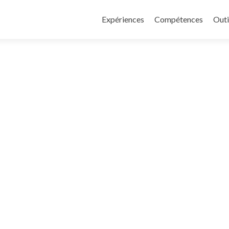
Skip
to
Expériences
Compétences
Outi
content