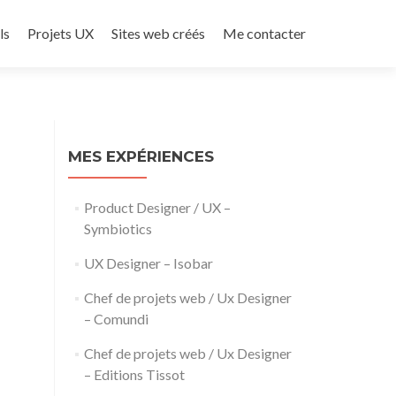
ls
Projets UX
Sites web créés
Me contacter
MES EXPÉRIENCES
Product Designer / UX –
Symbiotics
UX Designer – Isobar
Chef de projets web / Ux Designer
– Comundi
Chef de projets web / Ux Designer
– Editions Tissot