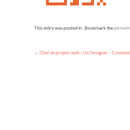
This entry was posted in . Bookmark the
permali
Post
←
Chef de projets web / Ux Designer – Comundi
navigation