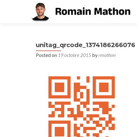
unitag_qrcode_1374186266076
Posted on
19 octobre 2015
by
rmathon