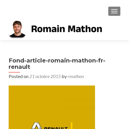
TOGGL
Fond-article-romain-mathon-fr-
renault
Posted on
21 octobre 2015
by
rmathon