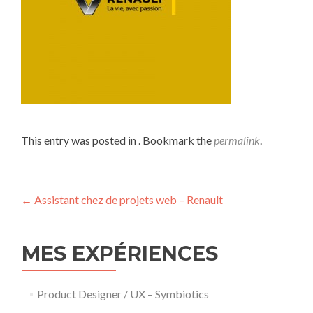
This entry was posted in . Bookmark the
permalink
.
Post
←
Assistant chez de projets web – Renault
navigation
MES EXPÉRIENCES
Product Designer / UX – Symbiotics